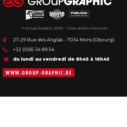
© Group Graphic 2023 - Tous droits réservés
27-29 Rue des Anglais - 7034 Mons (Obourg)
+32 (0)65 34 89 54
du lundi au vendredi de 8h45 à 16h45
WWW.GROUP-GRAPHIC.BE