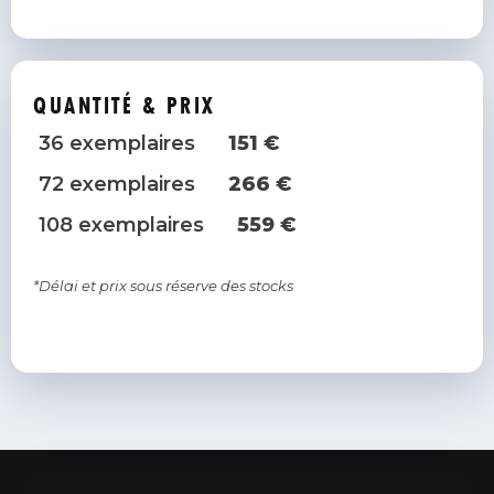
QUANTITÉ & PRIX
36 exemplaires
151 €
72 exemplaires
266 €
108 exemplaires
559 €
*Délai et prix sous réserve des stocks