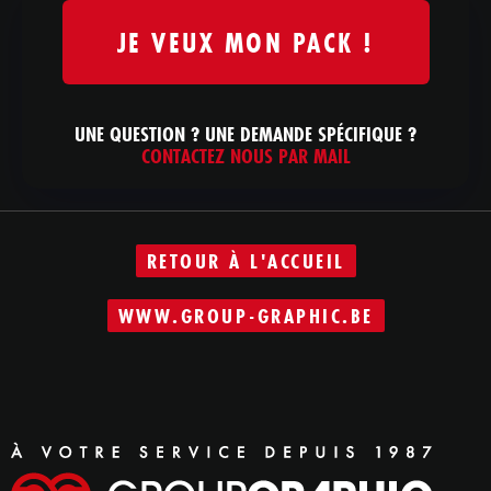
JE VEUX MON PACK !
UNE QUESTION ? UNE DEMANDE SPÉCIFIQUE ?
CONTACTEZ NOUS PAR MAIL
RETOUR À L'ACCUEIL
WWW.GROUP-GRAPHIC.BE